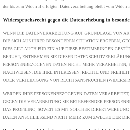
der bis zum Widerruf erfolgten Datenverarbeitung bleibt vom Widerru
Widerspruchsrecht gegen die Datenerhebung in besonde
WENN DIE DATENVERARBEITUNG AUF GRUNDLAGE VON ART. 6
DIE SICH AUS IHRER BESONDEREN SITUATION ERGEBEN, 
DIES GILT AUCH FÜR EIN AUF DIESE BESTIMMUNGEN GESTÜ
BERUHT, ENTNEHMEN SIE DIESER DATENSCHUTZERKLÄRUNG
PERSONENBEZOGENEN DATEN NICHT MEHR VERARBEITEN, 
NACHWEISEN, DIE IHRE INTERESSEN, RECHTE UND FREIH
ODER VERTEIDIGUNG VON RECHTSANSPRÜCHEN (WIDERSPRUC
WERDEN IHRE PERSONENBEZOGENEN DATEN VERARBEITET, 
GEGEN DIE VERARBEITUNG SIE BETREFFENDER PERSONENB
DAS PROFILING, SOWEIT ES MIT SOLCHER DIREKTWERBUN
DATEN ANSCHLIESSEND NICHT MEHR ZUM ZWECKE DER DIR