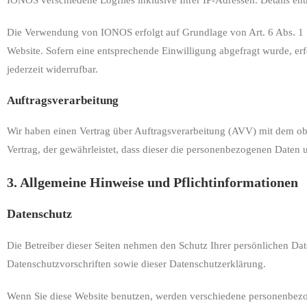
IONOS verschiedene Logfiles inklusive Ihrer IP-Adressen. Details 
Die Verwendung von IONOS erfolgt auf Grundlage von Art. 6 Abs. 1 li
Website. Sofern eine entsprechende Einwilligung abgefragt wurde, erfo
jederzeit widerrufbar.
Auftragsverarbeitung
Wir haben einen Vertrag über Auftragsverarbeitung (AVV) mit dem ob
Vertrag, der gewährleistet, dass dieser die personenbezogenen Date
3. Allgemeine Hinweise und Pflicht­informationen
Datenschutz
Die Betreiber dieser Seiten nehmen den Schutz Ihrer persönlichen Da
Datenschutzvorschriften sowie dieser Datenschutzerklärung.
Wenn Sie diese Website benutzen, werden verschiedene personenbezog