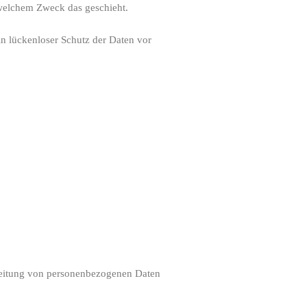
 welchem Zweck das geschieht.
in lückenloser Schutz der Daten vor
arbeitung von personenbezogenen Daten