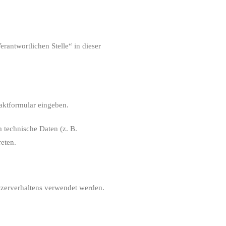
rantwortlichen Stelle“ in dieser
taktformular eingeben.
 technische Daten (z. B.
reten.
utzerverhaltens verwendet werden.