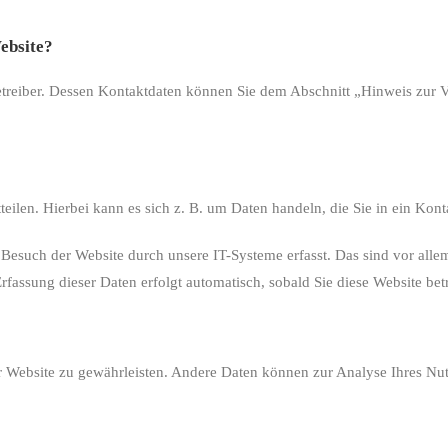
Website?
treiber. Dessen Kontaktdaten können Sie dem Abschnitt „Hinweis zur Ve
eilen. Hierbei kann es sich z. B. um Daten handeln, die Sie in ein Kon
esuch der Website durch unsere IT-Systeme erfasst. Das sind vor allem
rfassung dieser Daten erfolgt automatisch, sobald Sie diese Website bet
der Website zu gewährleisten. Andere Daten können zur Analyse Ihres N