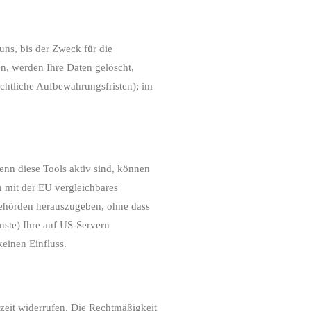
uns, bis der Zweck für die
n, werden Ihre Daten gelöscht,
echtliche Aufbewahrungsfristen); im
enn diese Tools aktiv sind, können
n mit der EU vergleichbares
behörden herauszugeben, ohne dass
nste) Ihre auf US-Servern
einen Einfluss.
rzeit widerrufen. Die Rechtmäßigkeit