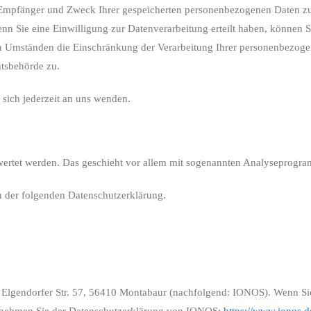
t, Empfänger und Zweck Ihrer gespeicherten personenbezogenen Daten zu
n Sie eine Einwilligung zur Datenverarbeitung erteilt haben, können Sie
n Umständen die Einschränkung der Verarbeitung Ihrer personenbezoge
htsbehörde zu.
sich jederzeit an uns wenden.
gewertet werden. Das geschieht vor allem mit sogenannten Analyseprogr
n der folgenden Datenschutzerklärung.
 Elgendorfer Str. 57, 56410 Montabaur (nachfolgend: IONOS). Wenn Sie