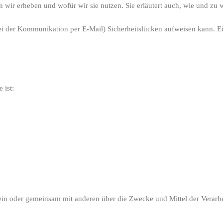
n wir erheben und wofür wir sie nutzen. Sie erläutert auch, wie und zu
bei der Kommunikation per E-Mail) Sicherheitslücken aufweisen kann. E
 ist:
ie allein oder gemeinsam mit anderen über die Zwecke und Mittel der Ver