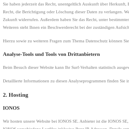
Sie haben jederzeit das Recht, unentgeltlich Auskunft über Herkunf
Recht, die Berichtigung oder Löschung dieser Daten zu verlangen. Wen
Zukunft widerrufen. Außerdem haben Sie das Recht, unter bestimmte
Weiteren steht Ihnen ein Beschwerderecht bei der zuständigen Aufsic
Hierzu sowie zu weiteren Fragen zum Thema Datenschutz können Sie 
Analyse-Tools und Tools von Dritt­anbietern
Beim Besuch dieser Website kann Ihr Surf-Verhalten statistisch aus
Detaillierte Informationen zu diesen Analyseprogrammen finden Sie i
2. Hosting
IONOS
Wir hosten unsere Website bei IONOS SE. Anbieter ist die IONOS SE,