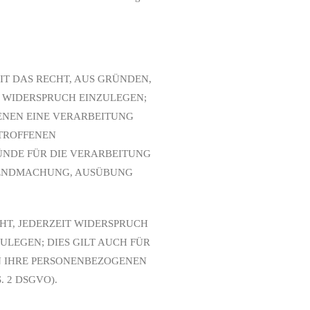
IT DAS RECHT, AUS GRÜNDEN,
N WIDERSPRUCH EINZULEGEN;
DENEN EINE VERARBEITUNG
ETROFFENEN
ÜNDE FÜR DIE VERARBEITUNG
LTENDMACHUNG, AUSÜBUNG
HT, JEDERZEIT WIDERSPRUCH
LEGEN; DIES GILT AUCH FÜR
EN IHRE PERSONENBEZOGENEN
 2 DSGVO).